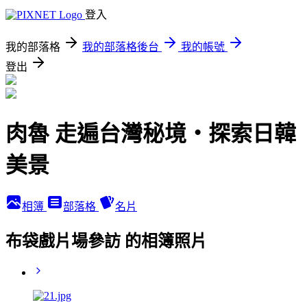
登入
我的部落格
我的部落格後台
我的帳號
登出
肉魯 走遍台灣秘境・探索日韓
美景
相簿
部落格
名片
布袋戲片場參訪 的相簿照片