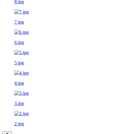
8.jpg
7.jpg
6.jpg
5.jpg
4.jpg
3.jpg
2.jpg