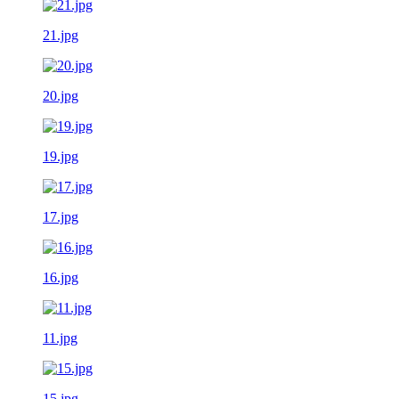
21.jpg
20.jpg
19.jpg
17.jpg
16.jpg
11.jpg
15.jpg