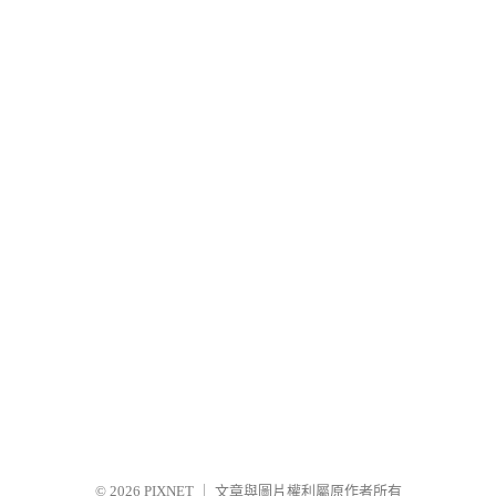
© 2026
PIXNET
｜
文章與圖片權利屬原作者所有