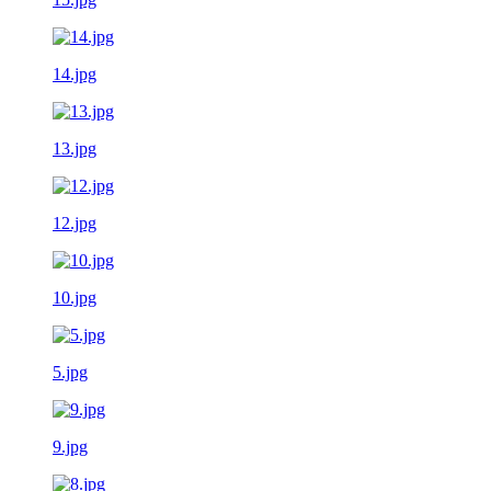
14.jpg
13.jpg
12.jpg
10.jpg
5.jpg
9.jpg