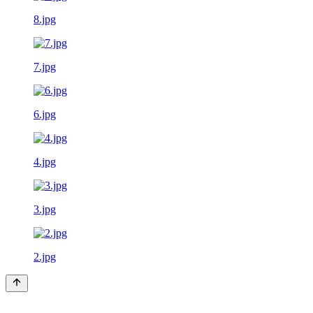
8.jpg
7.jpg
6.jpg
4.jpg
3.jpg
2.jpg