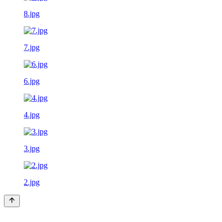
8.jpg
7.jpg
6.jpg
4.jpg
3.jpg
2.jpg