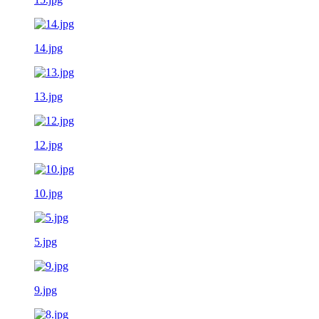
14.jpg
13.jpg
12.jpg
10.jpg
5.jpg
9.jpg