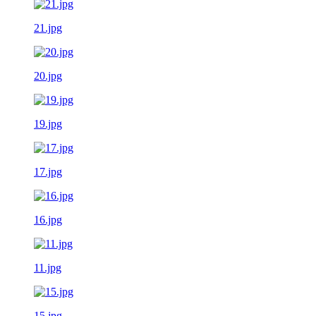
21.jpg
20.jpg
19.jpg
17.jpg
16.jpg
11.jpg
15.jpg