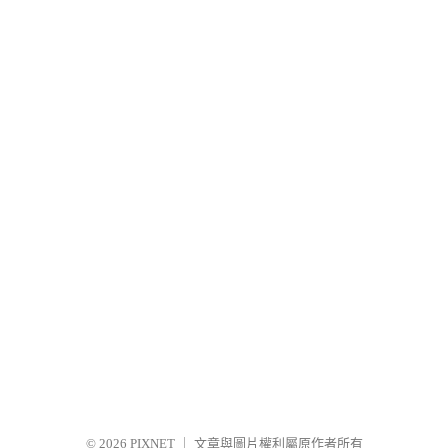
© 2026
PIXNET
｜
文章與圖片權利屬原作者所有