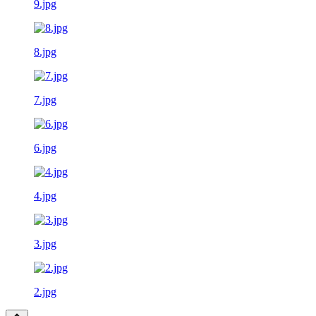
9.jpg
8.jpg
7.jpg
6.jpg
4.jpg
3.jpg
2.jpg