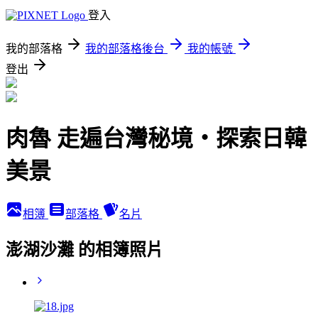
登入
我的部落格
我的部落格後台
我的帳號
登出
肉魯 走遍台灣秘境・探索日韓
美景
相簿
部落格
名片
澎湖沙灘 的相簿照片