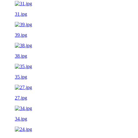
31.jpg
39.jpg
38.jpg
35.jpg
27.jpg
34.jpg