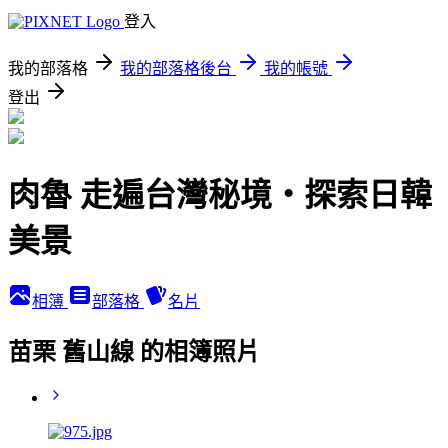
登入
我的部落格
我的部落格後台
我的帳號
登出
肉魯 走遍台灣秘境・探索日韓
美景
相簿
部落格
名片
苗栗 舊山線 的相簿照片