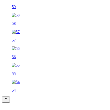
59
58
57
56
55
54