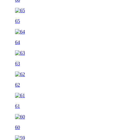
65
64
63
62
61
60