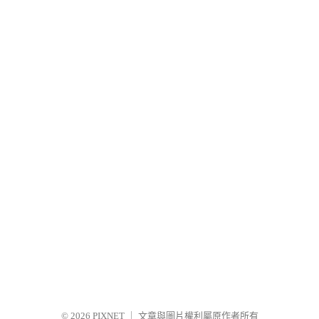
© 2026
PIXNET
｜
文章與圖片權利屬原作者所有