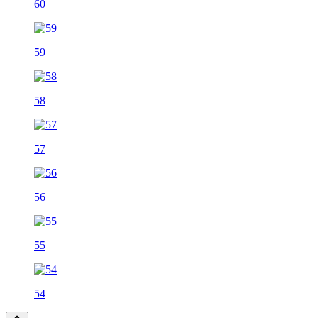
60
59
58
57
56
55
54