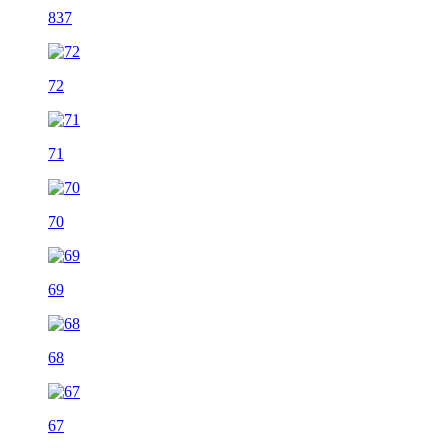
837
72
71
70
69
68
67