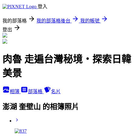
登入
我的部落格
我的部落格後台
我的帳號
登出
肉魯 走遍台灣秘境・探索日韓
美景
相簿
部落格
名片
澎湖 奎壁山 的相簿照片