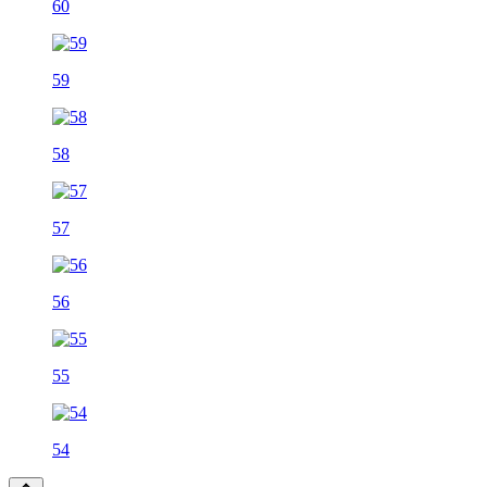
60
59
58
57
56
55
54