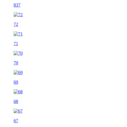
837
72
71
70
69
68
67