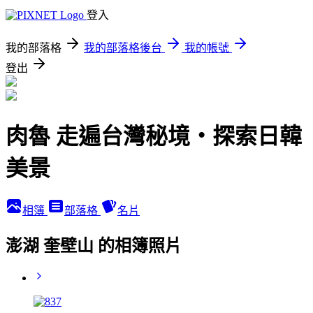
登入
我的部落格
我的部落格後台
我的帳號
登出
肉魯 走遍台灣秘境・探索日韓
美景
相簿
部落格
名片
澎湖 奎壁山 的相簿照片