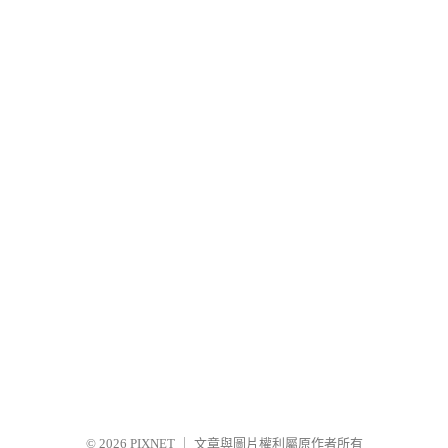
© 2026
PIXNET
｜
文章與圖片權利屬原作者所有