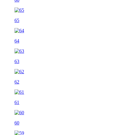
65
64
63
62
61
60