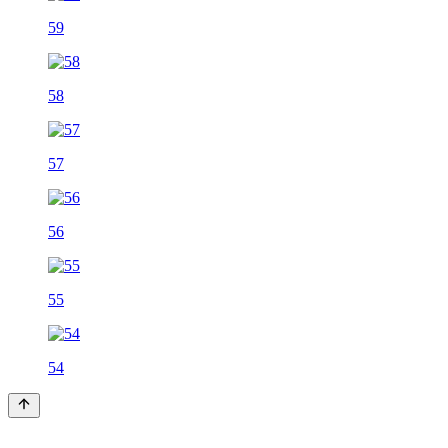
59
58
57
56
55
54