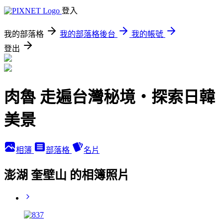
登入
我的部落格
我的部落格後台
我的帳號
登出
肉魯 走遍台灣秘境・探索日韓
美景
相簿
部落格
名片
澎湖 奎壁山 的相簿照片