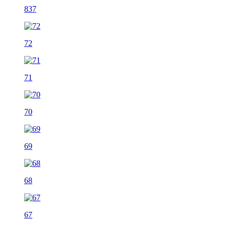
837
72
71
70
69
68
67