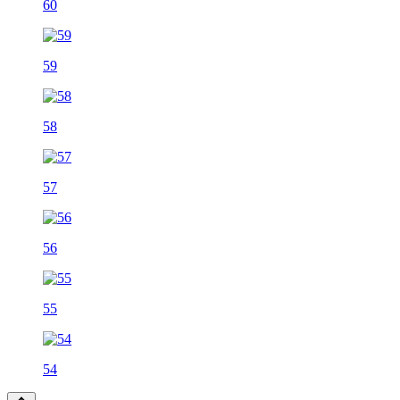
60
59
58
57
56
55
54